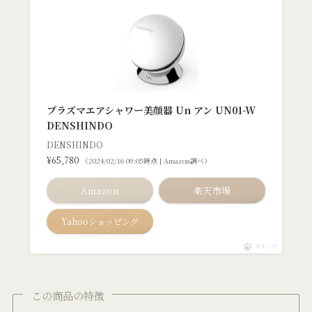
プラズマエアシャワー美顔器 Un アン UN01-W
DENSHINDO
DENSHINDO
¥65,780
（2024/02/16 09:05時点 | Amazon調べ）
Amazon
楽天市場
Yahooショッピング
ポチップ
この商品の特徴