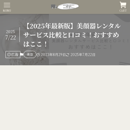
MENU
CART
【2025年最新版】美顔器レンタル
2025
サービス比較と口コミ！おすすめ
7/22
はここ！
広告
美容
2023年8月29日
2025年7月22日