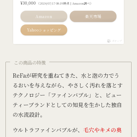
¥30,000
（2024/07/17 08:19時点 | Amazon調べ）
Amazon
楽天市場
Yahooショッピング
ポチップ
この商品の特徴
ReFaが研究を重ねてきた、水と泡の力でう
るおいを与えながら、やさしく汚れを落とす
テクノロジー「ファインバブル」と、ビュー
ティーブランドとしての知見を生かした独自
の水流設計。
ウルトラファインバブルが、
毛穴やキメの奥