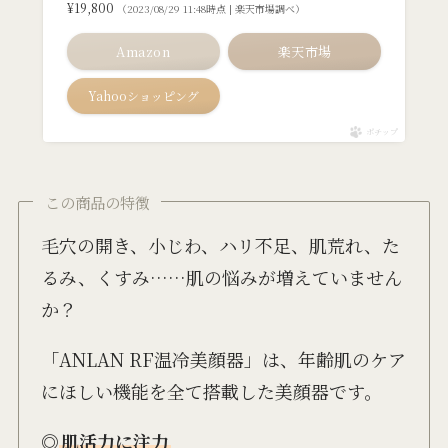
¥19,800
（2023/08/29 11:48時点 | 楽天市場調べ）
Amazon
楽天市場
Yahooショッピング
ポチップ
この商品の特徴
毛穴の開き、小じわ、ハリ不足、肌荒れ、た
るみ、くすみ……肌の悩みが増えていません
か？
「ANLAN RF温冷美顔器」は、年齢肌のケア
にほしい機能を全て搭載した美顔器です。
◎
肌活力に注力