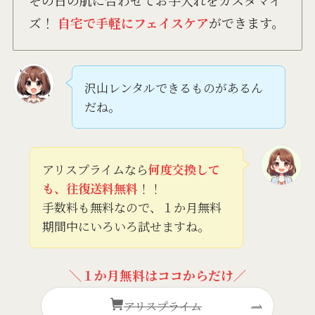
その日の肌に合わせてお手入れをカスタマイ
ズ！
自宅で手軽にフェイスケア
ができます。
沢山レンタルできるものがあるん
だね。
アリスプライムなら
何度交換して
も、往復送料無料
！！
手数料も無料なので、１か月無料
期間中にいろいろ試せますね。
＼１か月無料はココからだけ／
アリスプライム