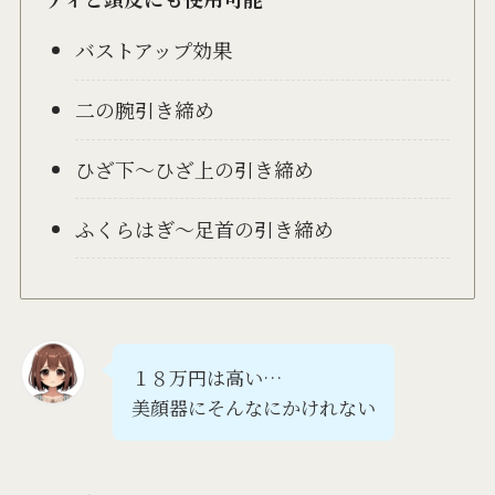
バストアップ効果
二の腕引き締め
ひざ下～ひざ上の引き締め
ふくらはぎ～足首の引き締め
１８万円は高い…
美顔器にそんなにかけれない