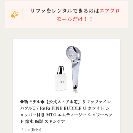
リファをレンタルできるのは
エアクロ
モールだけ！！
◆新モデル◆【公式ストア限定】リファファイン
バブルU / ReFa FINE BUBBLE U ホワイト シ
ョッパー付き MTG エムティージー シャワーヘッ
ド 節水 保湿 スキンケア
リファ(ReFa)