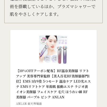
術を搭載しているほか、プラズマシャワーで
肌をやさしくケアします。
【10%OFFクーポン配布】RF温冷美顔器 リフト
アップ 美容専門家監修【美人百花RF美顔器部門1
位】EMS 1台9役 5つモード 温冷ケア LED光エス
テ EMSリフトケア 年齢肌 振動エステ ラジオ波
イオン美顔器 フェイスケア 毛穴 ほうれい線 RF
美顔器 パープル ピンク ANLAN
ANLAN 楽天市場店