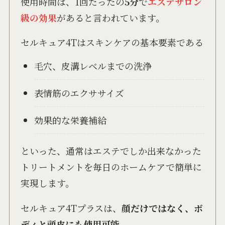
使用時間は、1回たったの
5分
で
エステサロン
級の効果
があると言われています。
セルキュア4Tはスキンケアの基本要素である
毛穴、皮溝レベルまでの洗浄
表情筋のエクササイズ
効果的な栄養補給
といった、通常はエステでしか出来なかった
トリートメントを毎日のホームケアで簡単に
実現します。
セルキュア4Tプラスは、
顔だけではなく、ボ
ディと頭皮にも使用可能