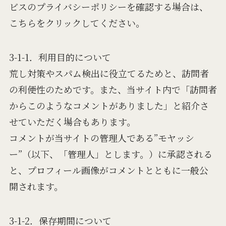
ビスのプライバシーポリシーを確認する場合は、
こちらをクリックしてください。
3-1-1．利用目的について
荒し対策やスパム検出に役立てるためと、訪問者
の利便性のためです。また、当サイト内で「訪問者
からこのようなコメントがありました」と紹介さ
せていただく場合もあります。
コメントが当サイトの管理人である”モヤッシ
ー”（以下、「管理人」とします。）に承認される
と、プロフィール画像がコメントとともに一般公
開されます。
3-1-2．保存期間について