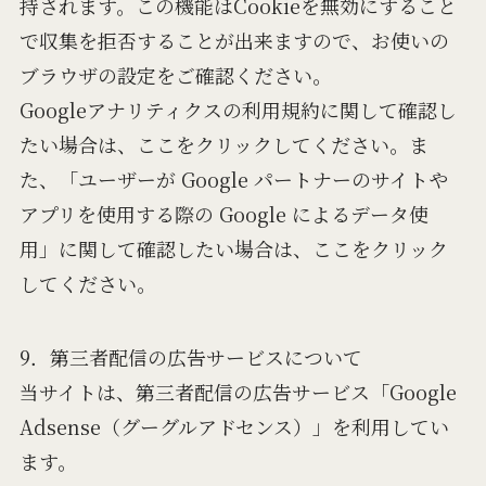
持されます。この機能はCookieを無効にすること
で収集を拒否することが出来ますので、お使いの
ブラウザの設定をご確認ください。
Googleアナリティクスの利用規約に関して確認し
たい場合は、ここをクリックしてください。ま
た、「ユーザーが Google パートナーのサイトや
アプリを使用する際の Google によるデータ使
用」に関して確認したい場合は、ここをクリック
してください。
9．第三者配信の広告サービスについて
当サイトは、第三者配信の広告サービス「Google
Adsense（グーグルアドセンス）」を利用してい
ます。