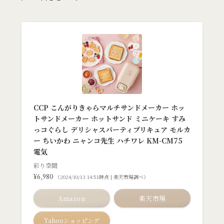
CCP こんがりきゃらマルチサンドメーカー ホッ
トサンドメーカー ホットサンド ミニケーキ すみ
っコぐらし デリシャスパーティプリキュア モルカ
ー ちいかわ ニャンコ先生 ハチワレ KM-CM75
電気
彩り空間
¥6,980
（2024/10/13 14:51時点 | 楽天市場調べ）
Amazon
楽天市場
Yahooショッピング