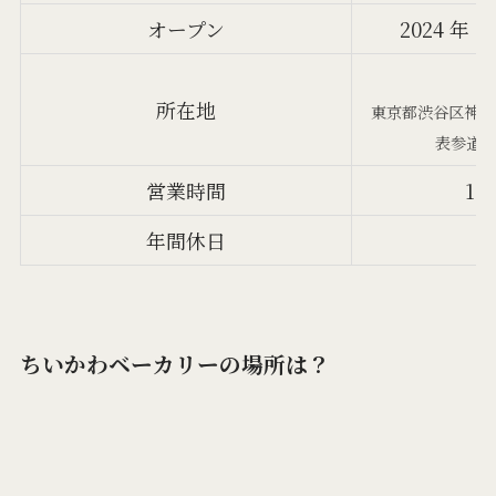
オープン
2024 年 
〒1
所在地
東京都渋谷区神宮前
表参道「
営業時間
11:
年間休日
ちいかわベーカリーの場所は？