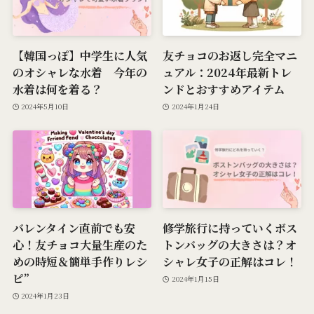
【韓国っぽ】中学生に人気
友チョコのお返し完全マニ
のオシャレな水着 今年の
ュアル：2024年最新トレ
水着は何を着る？
ンドとおすすめアイテム
2024年5月10日
2024年1月24日
バレンタイン直前でも安
修学旅行に持っていくボス
心！友チョコ大量生産のた
トンバッグの大きさは？オ
めの時短＆簡単手作りレシ
シャレ女子の正解はコレ！
ピ”
2024年1月15日
2024年1月23日