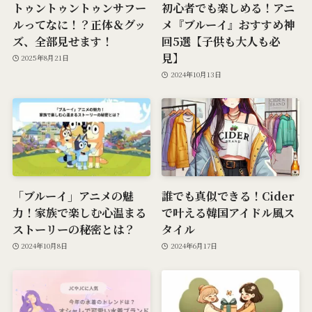
トゥントゥントゥンサフー
初心者でも楽しめる！アニ
ルってなに！？正体＆グッ
メ『ブルーイ』おすすめ神
ズ、全部見せます！
回5選【子供も大人も必
見】
2025年8月21日
2024年10月13日
「ブルーイ」アニメの魅
誰でも真似できる！Cider
力！家族で楽しむ心温まる
で叶える韓国アイドル風ス
ストーリーの秘密とは？
タイル
2024年10月8日
2024年6月17日