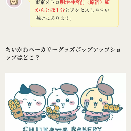
東京メトロ
明治神宮前〈原宿〉駅
からとほ１分
とアクセスしやすい
場所にあります。
ちいかわベーカリーグッズポップアップショ
ップはどこ？