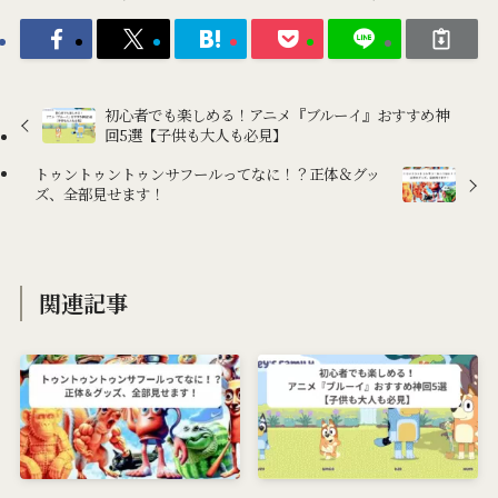
初心者でも楽しめる！アニメ『ブルーイ』おすすめ神
回5選【子供も大人も必見】
トゥントゥントゥンサフールってなに！？正体＆グッ
ズ、全部見せます！
関連記事