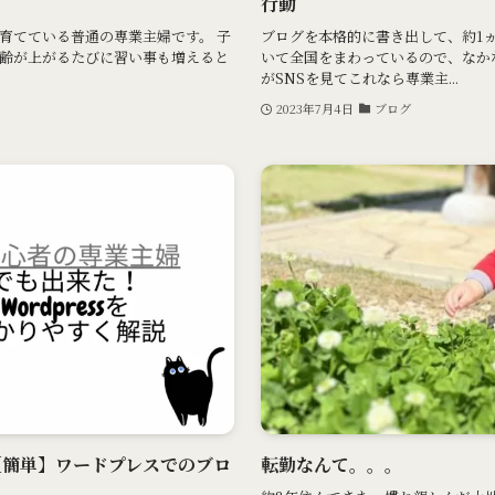
行動
育てている普通の専業主婦です。 子
ブログを本格的に書き出して、約1
齢が上がるたびに習い事も増えると
いて全国をまわっているので、なか
がSNSを見てこれなら専業主...
2023年7月4日
ブログ
【簡単】ワードプレスでのブロ
転勤なんて。。。