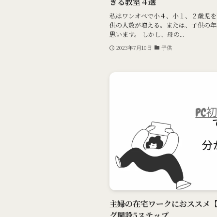
きる教室４選
私はワンオペで小４、小１、２歳児を
供の人数が増える。または、子供の年
思います。 しかし、母の...
2023年7月10日
子供
主婦の在宅ワークにおススメ
グ開設5ステップ