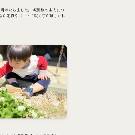
ヵ月がたちました。 転勤族の主人につ
なか定職やパートに就く事が難しい私