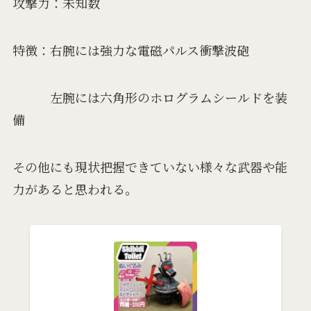
攻撃力：未知数
特徴：右腕には強力な電磁パルス衝撃波砲
左腕には六角形のホログラムシールドを装
備
その他にも現状把握できていない様々な武器や能
力があると思われる。