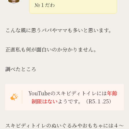
№１だわ
こんな風に思うパパやママも多いと思います。
正直私も何が面白いのか分かりません。
調べたところ
YouTubeのスキビディトイレには
年齢
制限はない
ようです。（R5.１.25）
スキビディトイレのぬいぐるみやおもちゃには４～