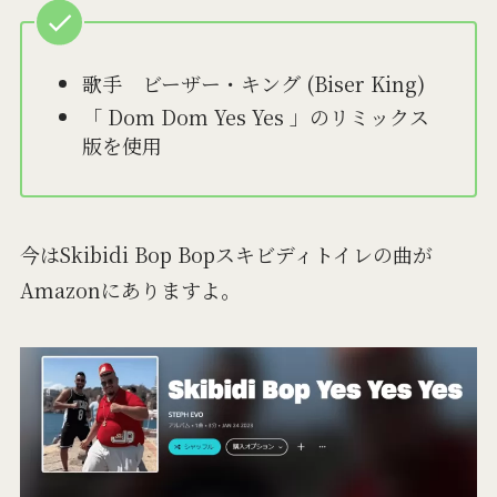
歌手 ビーザー・キング (Biser King)
「 Dom Dom Yes Yes 」のリミックス
版を使用
今はSkibidi Bop Bopスキビディトイレの曲が
Amazonにありますよ。