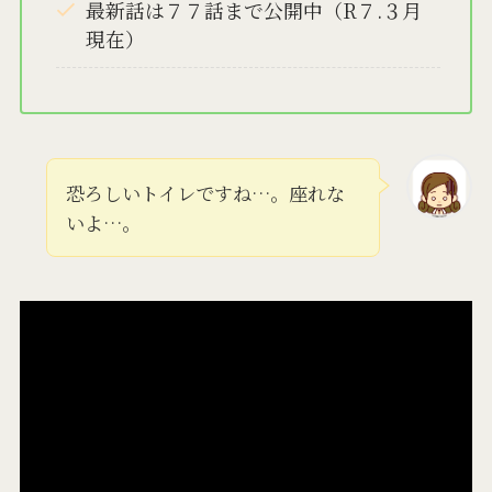
最新話は７７話まで公開中（R７.３月
現在）
恐ろしいトイレですね…。座れな
いよ…。