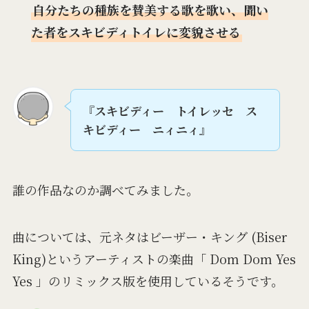
自分たちの種族を
賛美する歌
を歌い、聞い
た者をスキビディトイレに変貌させる
『
スキビディー トイレッセ ス
キビディー ニィニィ
』
誰の作品なのか調べてみました。
曲については、元ネタはビーザー・キング (Biser
King)というアーティストの楽曲「 Dom Dom Yes
Yes 」のリミックス版を使用しているそうです。