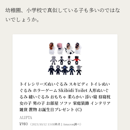
幼稚園、小学校で真似している子も多いのではな
いでしょうか。
トイレシリーズぬいぐるみ スキビディ トイレぬい
ぐるみ ホラーゲーム Skibidi Toilet 人形ぬいぐ
るみ 縫いぐるみ おもちゃ 柔らかい 添い寝 昼寝枕
女の子 男の子 お部屋 ソファ 家庭装飾 インテリア
雑貨 置物 お誕生日プレゼント (C)
ALIPTA
¥980
（2023/10/12 13:01時点 | Amazon調べ）