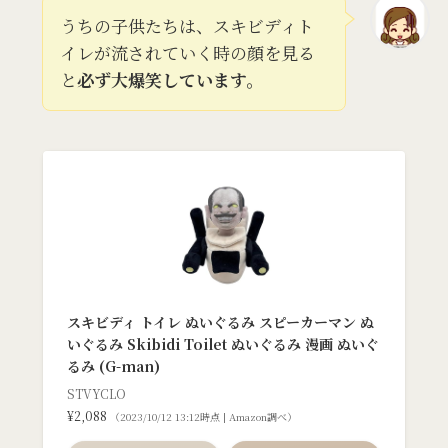
うちの子供たちは、スキビディト
イレが流されていく時の顔を見る
と
必ず大爆笑しています。
スキビディ トイレ ぬいぐるみ スピーカーマン ぬ
いぐるみ Skibidi Toilet ぬいぐるみ 漫画 ぬいぐ
るみ (G-man)
STVYCLO
¥2,088
（2023/10/12 13:12時点 | Amazon調べ）