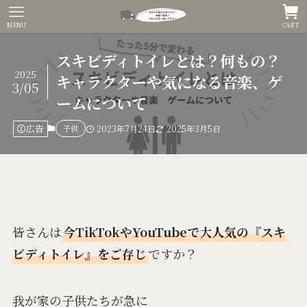
MENU
CART
スキビディトイレとは？何もの？
2025
キャラクターや気になる音楽、ゲ
3/05
ームについて
広告
子供
2023年7月24日
2025年3月5日
皆さんは
今TikTokやYouTubeで大人気の『
スキ
ビディトイレ
』をご存じ
ですか？
我が家の子供たちが急に