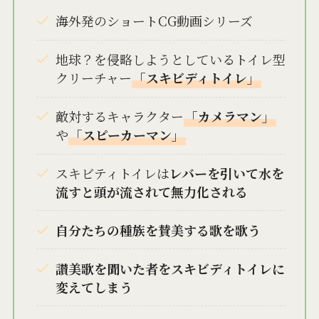
海外発のショートCG動画シリーズ
地球？を侵略しようとしている
トイレ型
クリーチャー
「スキビディトイレ」
敵対するキャラクター
「カメラマン」
や
「スピーカーマン」
スキビティトイレは
レバーを引いて水を
流すと頭が流されて無力化される
自分たちの種族を賛美する歌を歌う
讃美歌を聞いた者をスキビディトイレに
変えてしまう