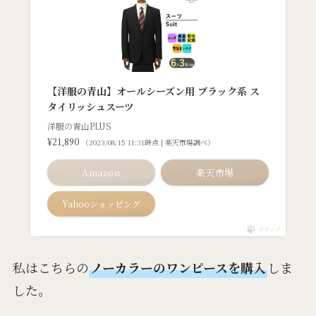
【洋服の青山】オールシーズン用 ブラック系 ス
タイリッシュスーツ
洋服の青山PLUS
¥21,890
（2023/08/15 11:31時点 | 楽天市場調べ）
Amazon
楽天市場
Yahooショッピング
ポチップ
私はこちらの
ノーカラーのワンピースを購入
しま
した。