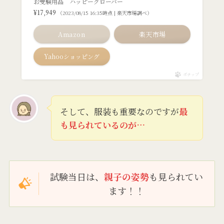
お受験用品 ハッピークローバー
¥17,949
（2023/08/15 16:35時点 | 楽天市場調べ）
Amazon
楽天市場
Yahooショッピング
ポチップ
そして、服装も重要なのですが
最
も見られているのが…
試験当日は、
親子の姿勢
も見られてい
ます！！