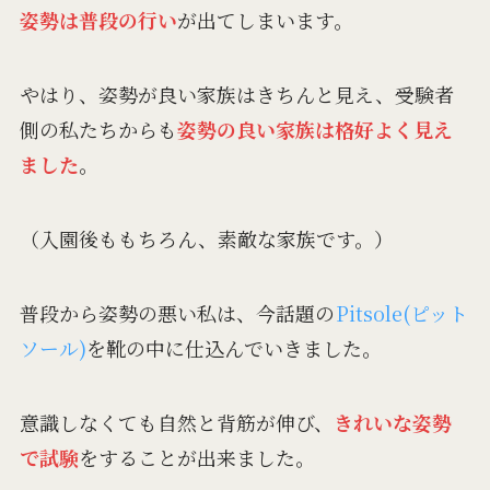
姿勢は普段の行い
が出てしまいます。
やはり、姿勢が良い家族はきちんと見え、受験者
側の私たちからも
姿勢の良い家族は格好よく見え
ました
。
（入園後ももちろん、素敵な家族です。）
普段から姿勢の悪い私は、今話題の
Pitsole(ピット
ソール)
を靴の中に仕込んでいきました。
意識しなくても自然と背筋が伸び、
きれいな姿勢
で試験
をすることが出来ました。