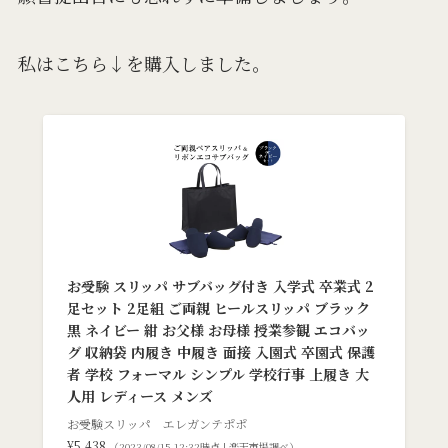
私はこちら↓を購入しました。
お受験 スリッパ サブバッグ付き 入学式 卒業式 2
足セット 2足組 ご両親 ヒールスリッパ ブラック
黒 ネイビー 紺 お父様 お母様 授業参観 エコバッ
グ 収納袋 内履き 中履き 面接 入園式 卒園式 保護
者 学校 フォーマル シンプル 学校行事 上履き 大
人用 レディース メンズ
お受験スリッパ エレガンテポポ
¥5,438
（2023/08/15 12:32時点 | 楽天市場調べ）