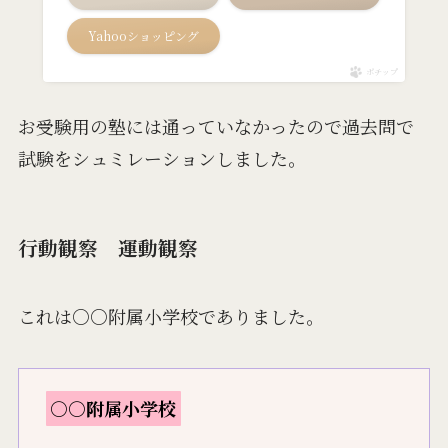
Yahooショッピング
ポチップ
お受験用の塾には通っていなかったので過去問で
試験をシュミレーションしました。
行動観察 運動観察
これは○○附属小学校でありました。
○○附属小学校