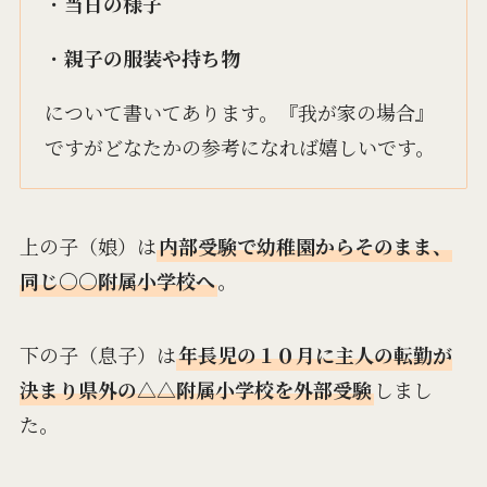
・
当日の様子
・
親子の服装や持ち物
について書いてあります。『我が家の場合』
ですがどなたかの参考になれば嬉しいです。
上の子（娘）は
内部受験で幼稚園からそのまま、
同じ〇〇附属小学校へ
。
下の子（息子）は
年長児の１０月に主人の転勤が
決まり県外の△△附属小学校を外部受験
しまし
た。