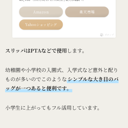
Amazon
楽天市場
Yahooショッピング
ポチップ
スリッパはPTAなどで使用
します。
幼稚園や小学校の入園式、入学式など意外と配り
ものが多いのでこのような
シンプルな
大き目のバ
ッグが一つあると便利
です。
小学生に上がってもフル活用しています。