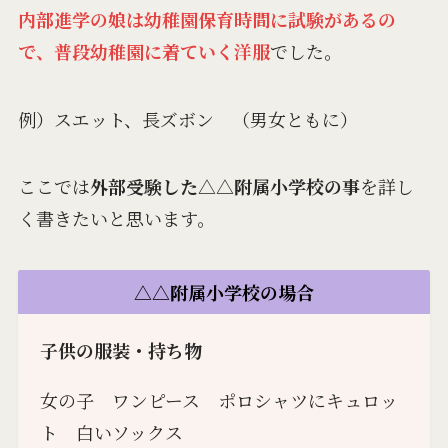
内部進学の娘は幼稚園保育時間に試験があるの
で、普段幼稚園に着ていく洋服
でした。
例）スエット、長ズボン （男女ともに）
ここでは
外部受験した△△附属小学校の事
を詳し
く書きたいと思います。
△△附属小学校の場合
子供の服装・持ち物
女の子 ワンピース ポロシャツにキュロッ
ト 白いソックス