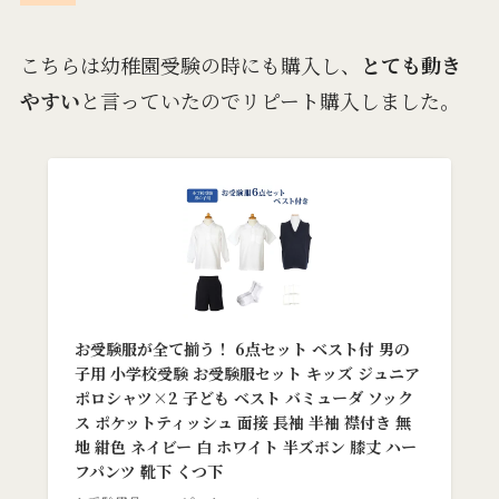
こちらは幼稚園受験の時にも購入し、
とても動き
やすい
と言っていたのでリピート購入しました。
お受験服が全て揃う！ 6点セット ベスト付 男の
子用 小学校受験 お受験服セット キッズ ジュニア
ポロシャツ×2 子ども ベスト バミューダ ソック
ス ポケットティッシュ 面接 長袖 半袖 襟付き 無
地 紺色 ネイビー 白 ホワイト 半ズボン 膝丈 ハー
フパンツ 靴下 くつ下