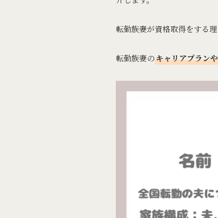
転勤族妻が資格取得をする理
転勤族妻の
キャリアプランや