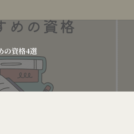
めの資格4選