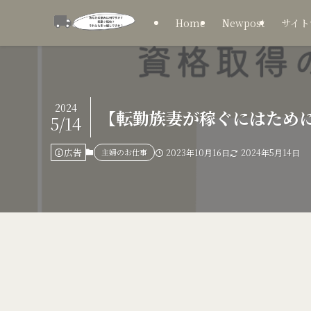
Home
Newpost
サイト
2024
【転勤族妻が稼ぐにはため
5/14
広告
主婦のお仕事
2023年10月16日
2024年5月14日