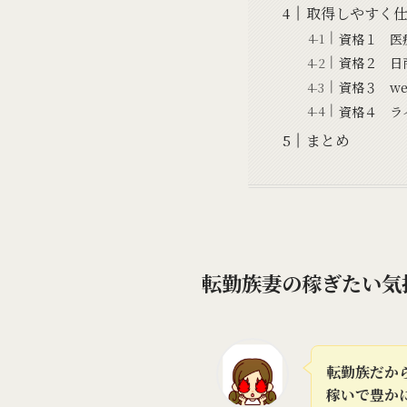
取得しやすく
資格１ 医
資格２ 日
資格３ w
資格４ ラ
まとめ
転勤族妻の稼ぎたい気
転勤族だか
稼いで豊か