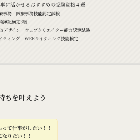
仕事に活かせるおすすめの受験資格４選
療事務 医療事務技能認定試験
商簿記検定3級
ebデザイン ウェブクリエイター能力認定試験
イティング WEBライティング技能検定
持ちを叶えよう
らって仕事がしたい！！
になりたい！！